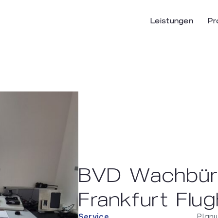
Leistungen
Pr
BVD Wachbüro
Frankfurt Flu
Service
Planu