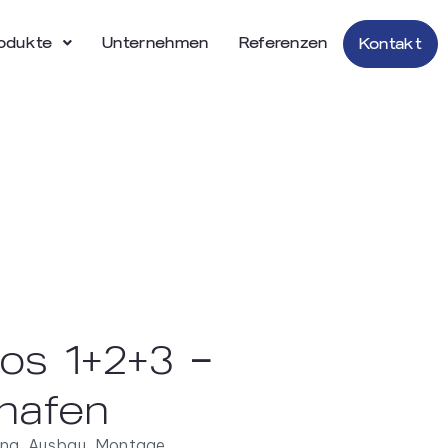
odukte
Unternehmen
Referenzen
Kontakt
s 1+2+3 –
ghafen
ng, Ausbau, Montage,