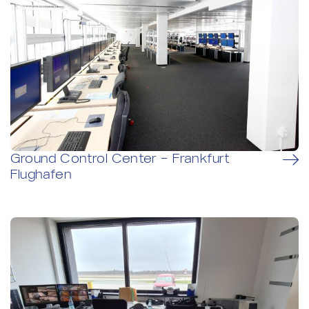
Ground Control Center – Frankfurt
Flughafen