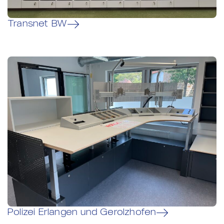
Transnet BW
Polizei Erlangen und Gerolzhofen