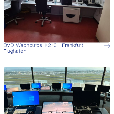
BVD Wachbüros 1+2+3 – Frankfurt
Flughafen