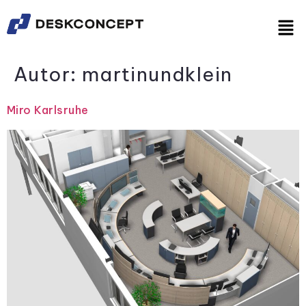
Autor:
martinundklein
Miro Karlsruhe