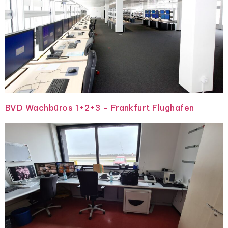
BVD Wachbüros 1+2+3 – Frankfurt Flughafen