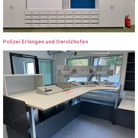
Polizei Erlangen und Gerolzhofen